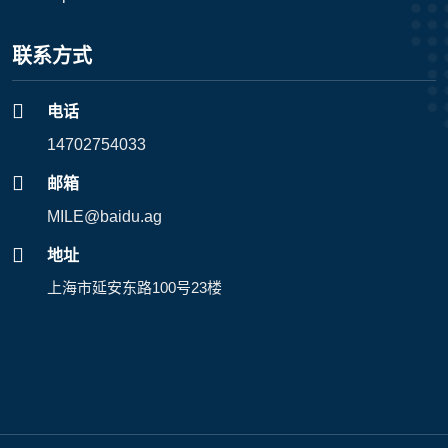
联系方式
电话
14702754033
邮箱
MILE@baidu.ag
地址
上海市延安东路100号23楼