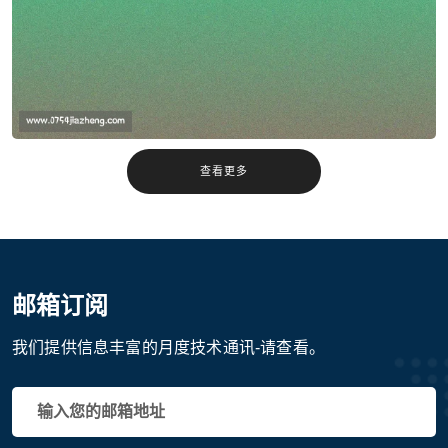
查看更多
邮箱订阅
我们提供信息丰富的月度技术通讯-请查看。